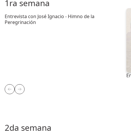
1ra semana
Entrevista con José Ignacio - Himno de la
Peregrinación
En
2da semana