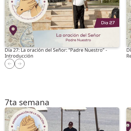
Día 27: La oración del Señor: “Padre Nuestro” -
Dí
Introducción
R
7ta semana