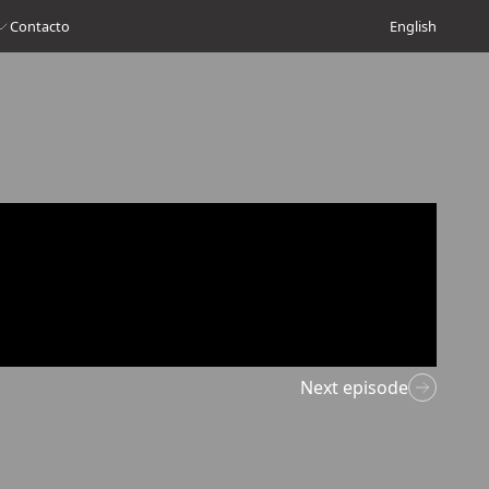
Contacto
English
Next episode