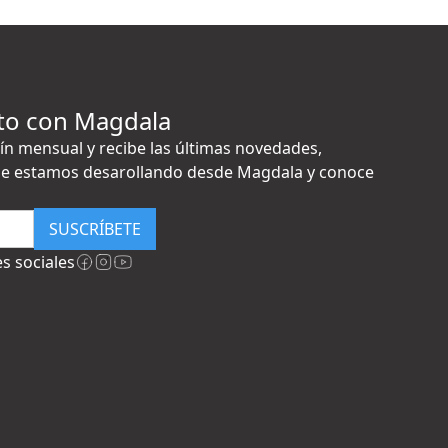
to con Magdala
ín mensual y recibe las últimas novedades,
e estamos desarollando desde Magdala y conoce
SUSCRÍBETE
s sociales