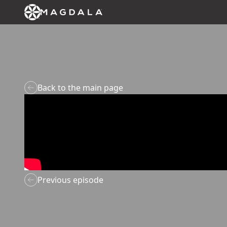
Back to the main page
Previous episode