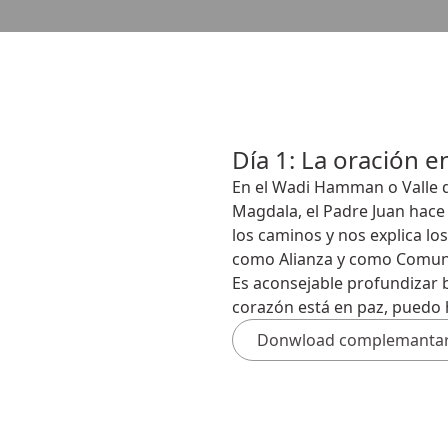
Día 1: La oración en
En el Wadi Hamman o Valle 
Magdala, el Padre Juan hace u
los caminos y nos explica lo
como Alianza y como Comun
Es aconsejable profundizar 
corazón está en paz, puedo 
Donwload complemantary