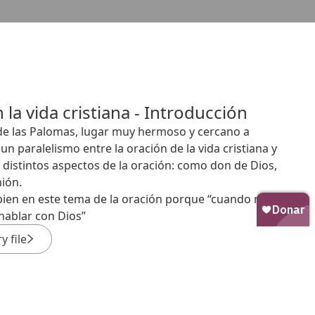
 la vida cristiana - Introducción
de las Palomas, lugar muy hermoso y cercano a
n paralelismo entre la oración de la vida cristiana y
s distintos aspectos de la oración: como don de Dios,
ión.
bien en este tema de la oración porque “cuando mi
hablar con Dios”
 file