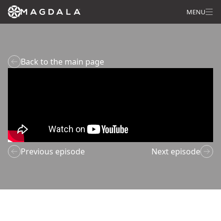
MENU
Back to the main page
Previous episode
Next episode