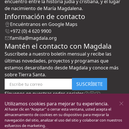
encuentro entre la historia judía y cristiana, y el lugar
de nacimiento de María Magdalena.
Información de contacto
Encuéntranos en Google Maps
+972 (0) 4 620 9900
familia@magdala.org
Mantén el contacto con Magdala
Suscríbete a nuestro boletín mensual y recibe las
últimas novedades, proyectos y programas que
estamos desarollando desde Magdala y conoce más
sobre Tierra Santa.
SUSCRÍBETE
Síguenos en nuestras redes sociales
Utilizamos cookies para mejorar tu experiencia.
Al hacer clic en “Aceptar” o cerrar esta ventana, usted acepta el
almacenamiento de cookies en su dispositivo para mejorar la
navegación del sitio, analizar el uso del sitio y colaborar con nuestros
esfuerzos de marketing.
New Gate to Peace
Todos los Derechos
Política de