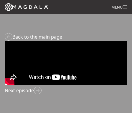
MENU
Back to the main page
Next episode