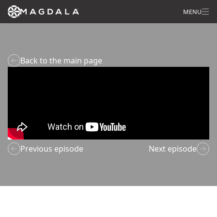
MENU
Back to the main page
Previous episode
Next episode