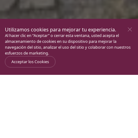
Utilizamos cookies para mejorar tu experiencia.
Al hacer clic en “Aceptar” o cerrar esta ventana, usted acepta el
almacenamiento de cookies en su dispositivo para mejorar la
navegación del sitio, analizar el uso del sitio y colaborar con nuestros
esfuerzos de marketing.
Acceptar los Cookies
A 16 años del descubrimiento de la sinagoga
Journal
>
Arqueología
>
de Magdala, ¿qué hemos aprendido?
En septiembre de 2009, durante una excavación de
salvamento en el antiguo sitio de Magdala, una piedra