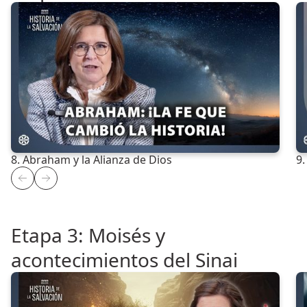
8. Abraham y la Alianza de Dios
9.
Etapa 3: Moisés y
acontecimientos del Sinai