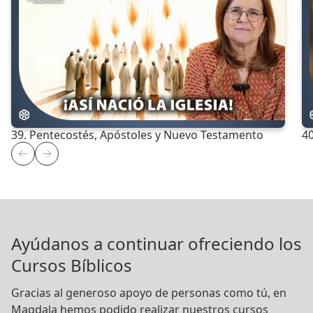
39. Pentecostés, Apóstoles y Nuevo Testamento
40
Ayúdanos a continuar ofreciendo los
Cursos Bíblicos
Gracias al generoso apoyo de personas como tú, en
Magdala hemos podido realizar nuestros cursos