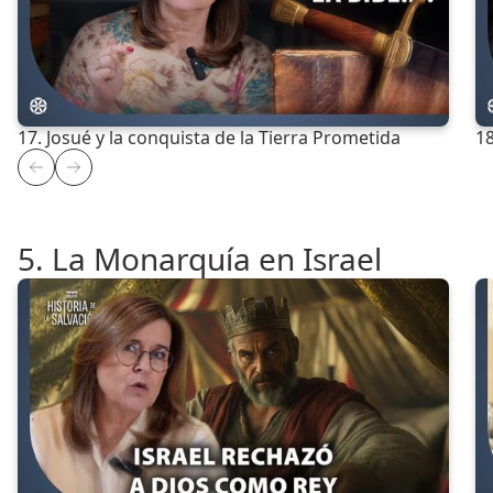
17. Josué y la conquista de la Tierra Prometida
18
5. La Monarquía en Israel