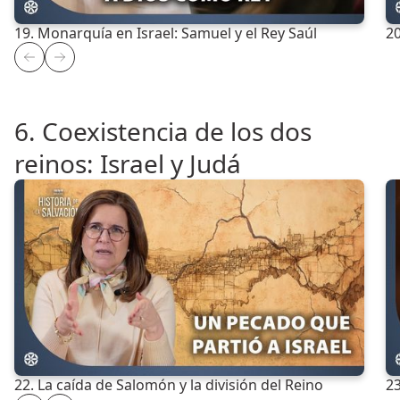
19. Monarquía en Israel: Samuel y el Rey Saúl
20
6. Coexistencia de los dos
reinos: Israel y Judá
22. La caída de Salomón y la división del Reino
23