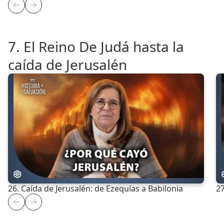
7. El Reino De Judá hasta la
caída de Jerusalén
26. Caída de Jerusalén: de Ezequías a Babilonia
27