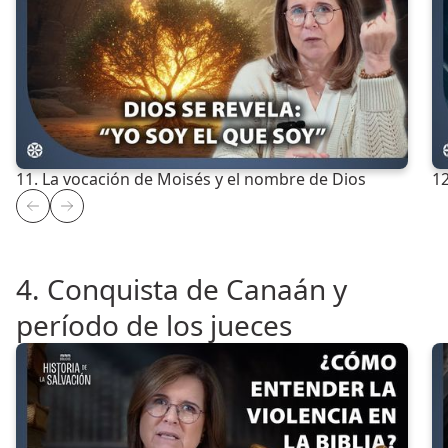
11. La vocación de Moisés y el nombre de Dios
12
4. Conquista de Canaán y
período de los jueces