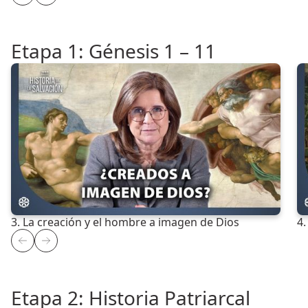
Etapa 1: Génesis 1 – 11
3. La creación y el hombre a imagen de Dios
4.
Etapa 2: Historia Patriarcal