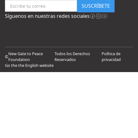
SUSCRÍBETE
Síguenos en nuestras redes sociales
New Gate to Peace
Todos los Derechos
Política de
©
Foundation
Reservados
privacidad
Go the the English website