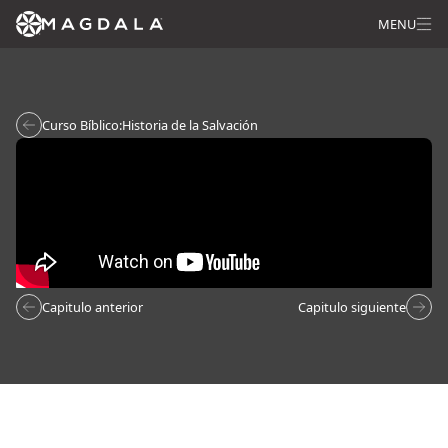
MENU
Curso Bíblico:
Historia de la Salvación
Capitulo anterior
Capitulo siguiente