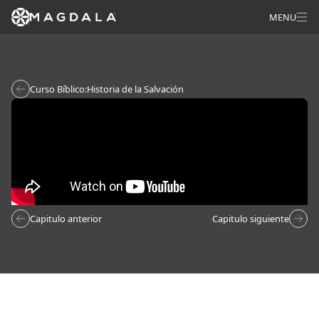
MENU
Curso Bíblico:
Historia de la Salvación
Capitulo anterior
Capitulo siguiente