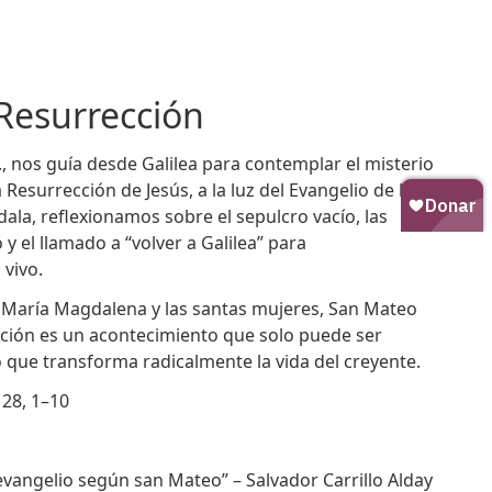
Resurrección
C., nos guía desde Galilea para contemplar el misterio
la Resurrección de Jesús, a la luz del Evangelio de la
ala, reflexionamos sobre el sepulcro vacío, las
y el llamado a “volver a Galilea” para
 vivo.
e María Magdalena y las santas mujeres, San Mateo
cción es un acontecimiento que solo puede ser
o que transforma radicalmente la vida del creyente.
28, 1–10
 evangelio según san Mateo” – Salvador Carrillo Alday