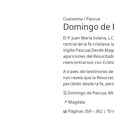
Cuaresma / Pascua
Domingo de 
El P. Juan María Solana, L.
central de la fe cristiana: 
Vigilia Pascual.Desde Magd
apariciones del Resucitado 
reencontrarnos con Cristo
A través del testimonio d
nos revela que la Resurre
percibido desde la fe, per
🗓 Domingo de Pascua, Mt 
📍 Magdala
📖 Páginas 359 – 362 | “El