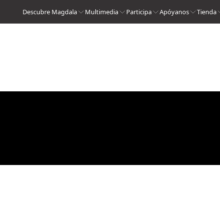
Descubre Magdala
Multimedia
Participa
Apóyanos
Tienda