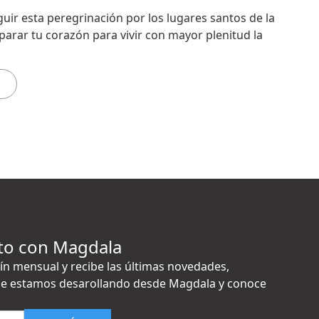
uir esta peregrinación por los lugares santos de la
eparar tu corazón para vivir con mayor plenitud la
to con Magdala
ín mensual y recibe las últimas novedades,
e estamos desarollando desde Magdala y conoce