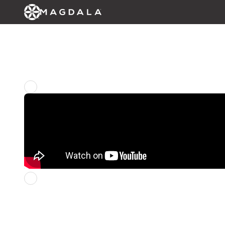
Regresar a la pagína principal
Domingo anterior