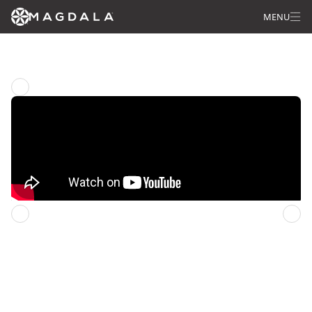
MENU
Regresar a la pagína principal
Domingo anterior
Domingo siguiente