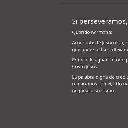
Si perseveramos,
Querido hermano:
Acuérdate de Jesucristo, r
que padezco hasta llevar
Por eso lo aguanto todo po
Cristo Jesús.
Es palabra digna de crédi
reinaremos con él; si lo 
negarse a sí mismo.