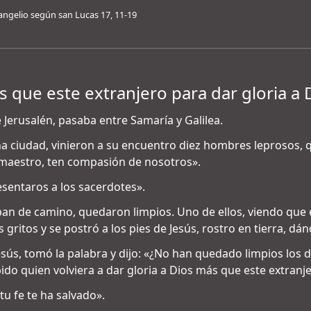
angelio según san Lucas 17, 11-19
 que este extranjero para dar gloria a 
Jerusalén, pasaba entre Samaría y Galilea.
a ciudad, vinieron a su encuentro diez hombres leprosos, qu
s, maestro, ten compasión de nosotros».
presentaros a los sacerdotes».
ban de camino, quedaron limpios. Uno de ellos, viendo que 
gritos y se postró a los pies de Jesús, rostro en tierra, dán
sús, tomó la palabra y dijo: «¿No han quedado limpios los di
do quien volviera a dar gloria a Dios más que este extranje
 tu fe te ha salvado».