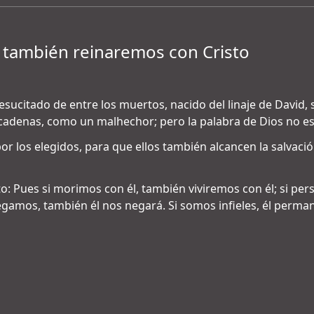
 también reinaremos con Cristo
esucitado de entre los muertos, nacido del linaje de David, 
 cadenas, como un malhechor; pero la palabra de Dios no e
r los elegidos, para que ellos también alcancen la salvación
to: Pues si morimos con él, también viviremos con él; si p
negamos, también él nos negará. Si somos infieles, él perma