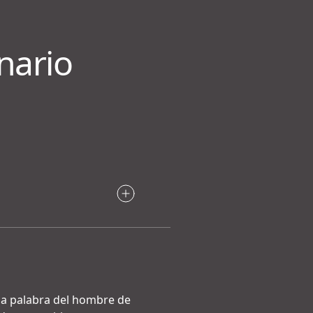
nario
 la palabra del hombre de