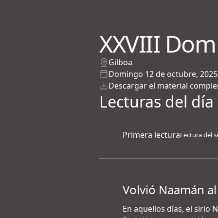
XXVIII Dom
Gilboa
Domingo 12 de octubre, 2025
Descargar el material compl
Lecturas del día
Primera lectura
Lectura del s
Volvió Naamán al
En aquellos días, el siri