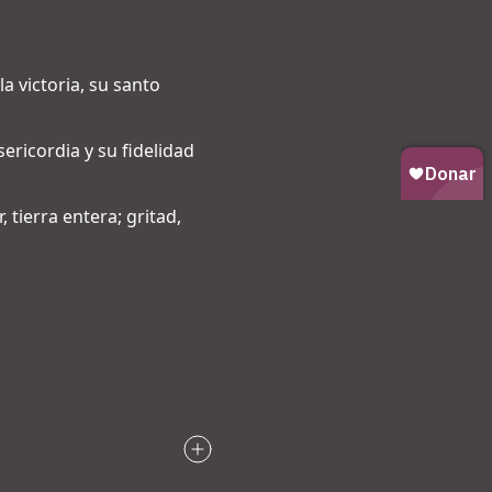
a victoria, su santo
sericordia y su fidelidad
 tierra entera; gritad,