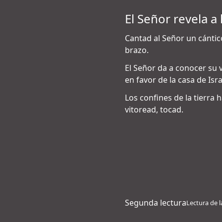
El Señor revela a
Cantad al Señor un cántico
brazo.
El Señor da a conocer su v
en favor de la casa de Isra
Los confines de la tierra 
vitoread, tocad.
Segunda lectura
Lectura de l