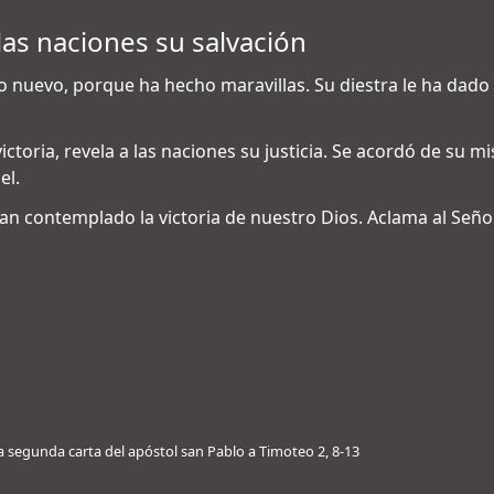
 las naciones su salvación
 nuevo, porque ha hecho maravillas. Su diestra le ha dado l
ictoria, revela a las naciones su justicia. Se acordó de su mi
el.
han contemplado la victoria de nuestro Dios. Aclama al Señor,
a segunda carta del apóstol san Pablo a Timoteo 2, 8-13