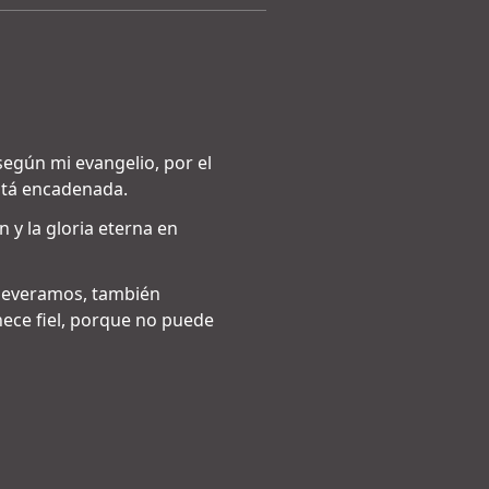
según mi evangelio, por el
stá encadenada.
 y la gloria eterna en
erseveramos, también
nece fiel, porque no puede