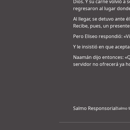
Dios. Y su carne volvió a
regresaron al lugar dond
Al llegar, se detuvo ante 
Recibe, pues, un presente 
Pero Eliseo respondió: «V
Y le insistió en que acept
Naamán dijo entonces: «Qu
servidor no ofrecerá ya ho
Salmo Responsorial
Salmo 9