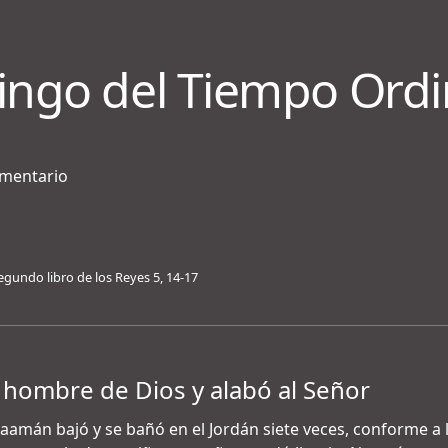
ingo del Tiempo Ordi
ementario
egundo libro de los Reyes 5, 14-17
 hombre de Dios y alabó al Señor
o Naamán bajó y se bañó en el Jordán siete veces, conforme a