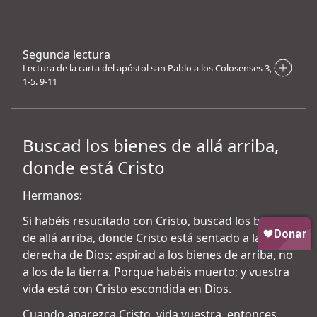
Segunda lectura
Lectura de la carta del apóstol san Pablo a los Colosenses 3,
1-5. 9-11
Buscad los bienes de allá arriba,
donde está Cristo
Hermanos:
Si habéis resucitado con Cristo, buscad los bienes
de allá arriba, donde Cristo está sentado a la
derecha de Dios; aspirad a los bienes de arriba, no
a los de la tierra. Porque habéis muerto; y vuestra
vida está con Cristo escondida en Dios.
Cuando aparezca Cristo, vida vuestra, entonces