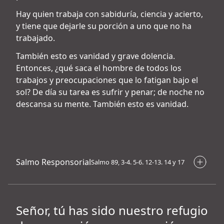
Hay quien trabaja con sabiduría, ciencia y acierto,
y tiene que dejarle su porción a uno que no ha
trabajado.
También esto es vanidad y grave dolencia.
Entonces, ¿qué saca el hombre de todos los
trabajos y preocupaciones que lo fatigan bajo el
sol? De día su tarea es sufrir y penar; de noche no
descansa su mente. También esto es vanidad.
Salmo Responsorial
Salmo 89, 3-4. 5-6. 12-13. 14 y 17
Señor, tú has sido nuestro refugio