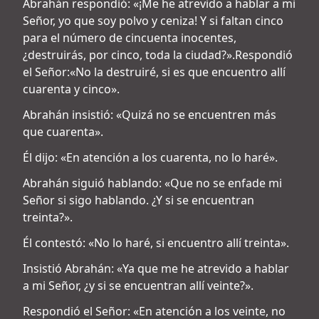
Abrahán respondió: «¡Me he atrevido a hablar a mi
Señor, yo que soy polvo y ceniza! Y si faltan cinco
para el número de cincuenta inocentes,
¿destruirás, por cinco, toda la ciudad?».Respondió
el Señor:«No la destruiré, si es que encuentro allí
cuarenta y cinco».
Abrahán insistió: «Quizá no se encuentren más
que cuarenta».
Él dijo: «En atención a los cuarenta, no lo haré».
Abrahán siguió hablando: «Que no se enfade mi
Señor si sigo hablando. ¿Y si se encuentran
treinta?».
Él contestó: «No lo haré, si encuentro allí treinta».
Insistió Abrahán: «Ya que me he atrevido a hablar
a mi Señor, ¿y si se encuentran allí veinte?».
Respondió el Señor: «En atención a los veinte, no