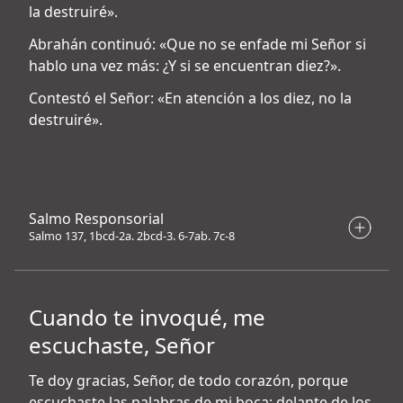
la destruiré».
Abrahán continuó: «Que no se enfade mi Señor si
hablo una vez más: ¿Y si se encuentran diez?».
Contestó el Señor: «En atención a los diez, no la
destruiré».
Salmo Responsorial
Salmo 137, 1bcd-2a. 2bcd-3. 6-7ab. 7c-8
Cuando te invoqué, me
escuchaste, Señor
Te doy gracias, Señor, de todo corazón, porque
escuchaste las palabras de mi boca; delante de los