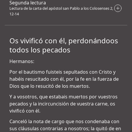
Segunda lectura
Lectura de la carta del apóstol san Pablo a los Colosenses 2,
12-14
Os vivificó con él, perdonándoos
todos los pecados
Hermanos:
Por el bautismo fuisteis sepultados con Cristo y
habéis resucitado con él, por la fe en la fuerza de
Dios que lo resucitó de los muertos.
Y a vosotros, que estabais muertos por vuestros
pecados y la incircuncisión de vuestra carne, os
vivificó con él.
Canceló la nota de cargo que nos condenaba con
sus cláusulas contrarias a nosotros; la quitó de en