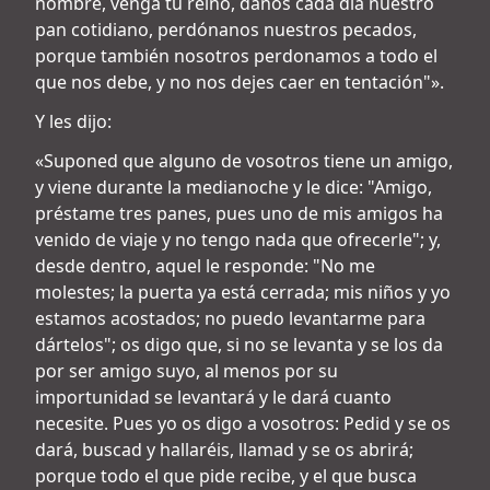
nombre, venga tu reino, danos cada día nuestro
pan cotidiano, perdónanos nuestros pecados,
porque también nosotros perdonamos a todo el
que nos debe, y no nos dejes caer en tentación"».
Y les dijo:
«Suponed que alguno de vosotros tiene un amigo,
y viene durante la medianoche y le dice: "Amigo,
préstame tres panes, pues uno de mis amigos ha
venido de viaje y no tengo nada que ofrecerle"; y,
desde dentro, aquel le responde: "No me
molestes; la puerta ya está cerrada; mis niños y yo
estamos acostados; no puedo levantarme para
dártelos"; os digo que, si no se levanta y se los da
por ser amigo suyo, al menos por su
importunidad se levantará y le dará cuanto
necesite. Pues yo os digo a vosotros: Pedid y se os
dará, buscad y hallaréis, llamad y se os abrirá;
porque todo el que pide recibe, y el que busca