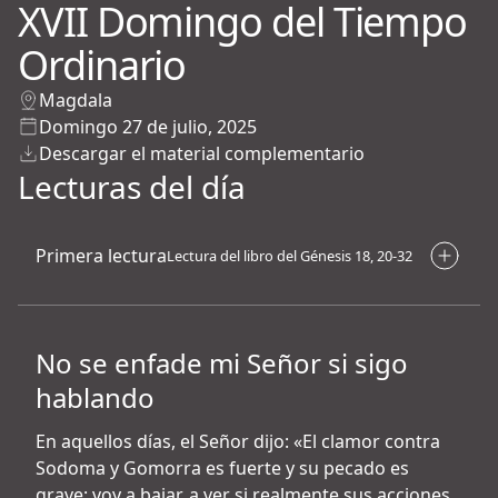
XVII Domingo del Tiempo
Ordinario
Magdala
Domingo 27 de julio, 2025
Descargar el material complementario
Lecturas del día
Primera lectura
Lectura del libro del Génesis 18, 20-32
No se enfade mi Señor si sigo
hablando
En aquellos días, el Señor dijo: «El clamor contra
Sodoma y Gomorra es fuerte y su pecado es
grave: voy a bajar, a ver si realmente sus acciones