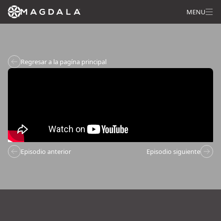
MENU
Regresar a la pagína principal
Episodio anterior
Episodio siguiente