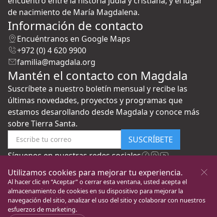
encuentro entre la historia judía y cristiana, y el lugar
de nacimiento de María Magdalena.
Información de contacto
Encuéntranos en Google Maps
+972 (0) 4 620 9900
familia@magdala.org
Mantén el contacto con Magdala
Suscríbete a nuestro boletín mensual y recibe las
últimas novedades, proyectos y programas que
estamos desarollando desde Magdala y conoce más
sobre Tierra Santa.
SUSCRÍBETE
Síguenos en nuestras redes sociales
Utilizamos cookies para mejorar tu experiencia.
Al hacer clic en “Aceptar” o cerrar esta ventana, usted acepta el
almacenamiento de cookies en su dispositivo para mejorar la
navegación del sitio, analizar el uso del sitio y colaborar con nuestros
esfuerzos de marketing.
New Gate to Peace
Todos los Derechos
Política de