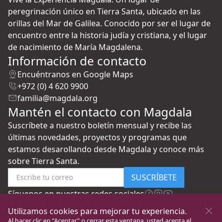
peregrinación único en Tierra Santa, ubicado en las
orillas del Mar de Galilea. Conocido por ser el lugar de
encuentro entre la historia judía y cristiana, y el lugar
de nacimiento de María Magdalena.
Información de contacto
Encuéntranos en Google Maps
+972 (0) 4 620 9900
familia@magdala.org
Mantén el contacto con Magdala
Suscríbete a nuestro boletín mensual y recibe las
últimas novedades, proyectos y programas que
estamos desarollando desde Magdala y conoce más
sobre Tierra Santa.
SUSCRÍBETE
Síguenos en nuestras redes sociales
Utilizamos cookies para mejorar tu experiencia.
Al hacer clic en “Aceptar” o cerrar esta ventana, usted acepta el