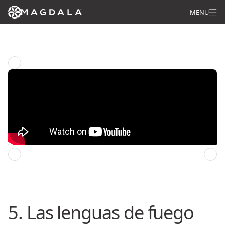
MENU
Novena de Pentecostés desde Jerusalén
Capitulo anterior
Capitulo siguiente
5. Las lenguas de fuego