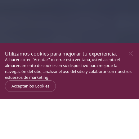
Utilizamos cookies para mejorar tu experiencia.
Al hacer clic en “Aceptar” o cerrar esta ventana, usted acepta el
almacenamiento de cookies en su dispositivo para mejorar la
navegación del sitio, analizar el uso del sitio y colaborar con nuestros
esfuerzos de marketing.
Acceptar los Cookies
Journal
>
Carta del Padre Juan
>
Carta del Padre Juan – Junio 2026