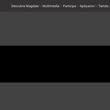
Descubre Magdala
Multimedia
Participa
Apóyanos
Tienda