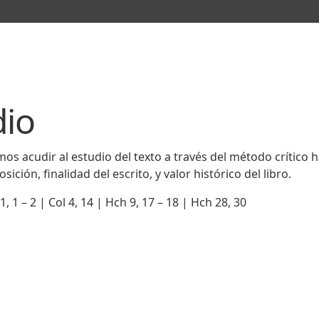
dio
os acudir al estudio del texto a través del método crítico hist
ción, finalidad del escrito, y valor histórico del libro.
 1, 1 – 2 | Col 4, 14 | Hch 9, 17 – 18 | Hch 28, 30