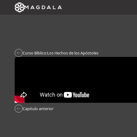
Curso Bíblico:
Los Hechos de los Apóstoles
Capitulo anterior