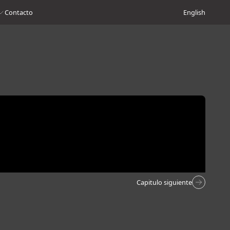
Contacto
English
Capitulo siguiente