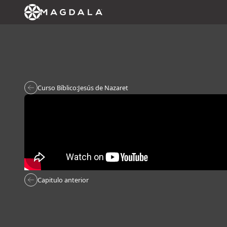
Curso Bíblico:
Jesús de Nazaret
Capitulo anterior