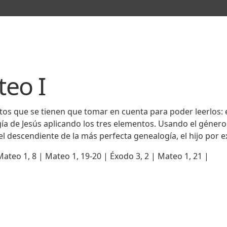
teo I
ntos que se tienen que tomar en cuenta para poder leerlos: el
ogía de Jesús aplicando los tres elementos. Usando el géner
 el descendiente de la más perfecta genealogía, el hijo por
Mateo 1, 8 | Mateo 1, 19-20 | Éxodo 3, 2 | Mateo 1, 21 |