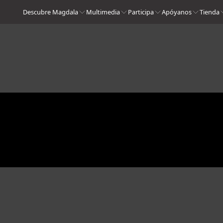
Descubre Magdala
Multimedia
Participa
Apóyanos
Tienda