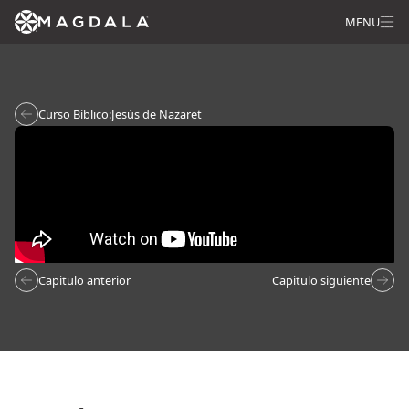
MENU
Curso Bíblico:
Jesús de Nazaret
Capitulo anterior
Capitulo siguiente