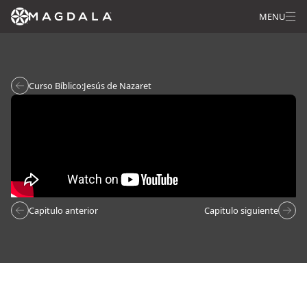
MENU
Curso Bíblico:
Jesús de Nazaret
Capitulo anterior
Capitulo siguiente