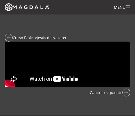
MENU
Curso Bíblico:
Jesús de Nazaret
Capitulo siguiente