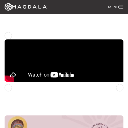
MENU
Rosario desde Tierra Santa
Capitulo anterior
Capitulo siguiente