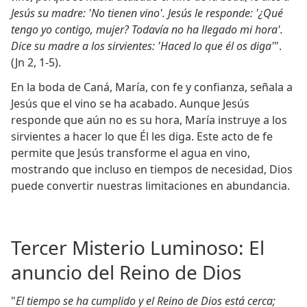
Jesús su madre: 'No tienen vino'. Jesús le responde: '¿Qué
tengo yo contigo, mujer? Todavía no ha llegado mi hora'.
Dice su madre a los sirvientes: 'Haced lo que él os diga'
".
(Jn 2, 1-5).
En la boda de Caná, María, con fe y confianza, señala a
Jesús que el vino se ha acabado. Aunque Jesús
responde que aún no es su hora, María instruye a los
sirvientes a hacer lo que Él les diga. Este acto de fe
permite que Jesús transforme el agua en vino,
mostrando que incluso en tiempos de necesidad, Dios
puede convertir nuestras limitaciones en abundancia.
Tercer Misterio Luminoso: El
anuncio del Reino de Dios
"
El tiempo se ha cumplido y el Reino de Dios está cerca;