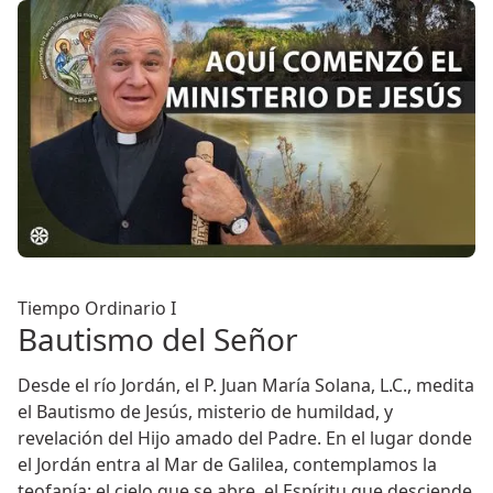
Tiempo Ordinario I
Bautismo del Señor
Desde el río Jordán, el P. Juan María Solana, L.C., medita
el Bautismo de Jesús, misterio de humildad, y
revelación del Hijo amado del Padre. En el lugar donde
el Jordán entra al Mar de Galilea, contemplamos la
teofanía: el cielo que se abre, el Espíritu que desciende