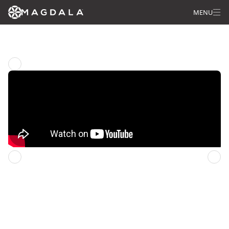
MENU
Regresar a la pagína principal
Domingo anterior
Domingo siguiente