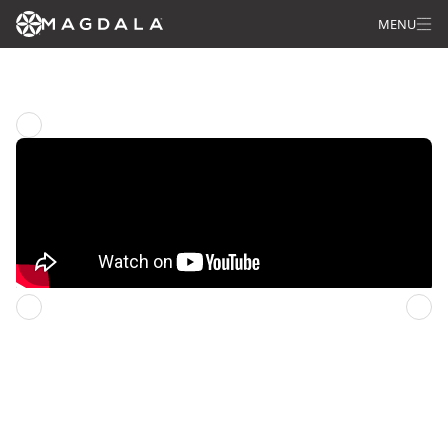
MENU
Regresar a la pagína principal
Domingo anterior
Domingo siguiente