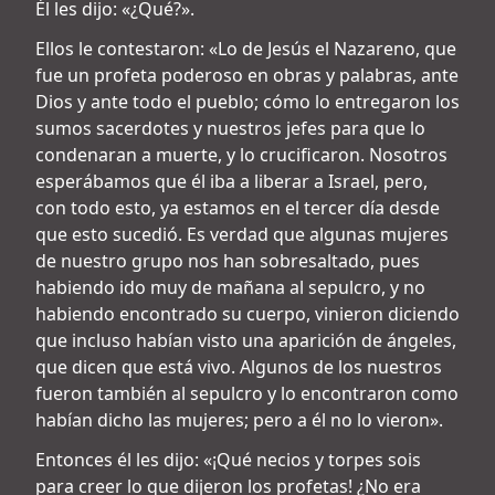
Él les dijo: «¿Qué?».
Ellos le contestaron: «Lo de Jesús el Nazareno, que
fue un profeta poderoso en obras y palabras, ante
Dios y ante todo el pueblo; cómo lo entregaron los
sumos sacerdotes y nuestros jefes para que lo
condenaran a muerte, y lo crucificaron. Nosotros
esperábamos que él iba a liberar a Israel, pero,
con todo esto, ya estamos en el tercer día desde
que esto sucedió. Es verdad que algunas mujeres
de nuestro grupo nos han sobresaltado, pues
habiendo ido muy de mañana al sepulcro, y no
habiendo encontrado su cuerpo, vinieron diciendo
que incluso habían visto una aparición de ángeles,
que dicen que está vivo. Algunos de los nuestros
fueron también al sepulcro y lo encontraron como
habían dicho las mujeres; pero a él no lo vieron».
Entonces él les dijo: «¡Qué necios y torpes sois
para creer lo que dijeron los profetas! ¿No era