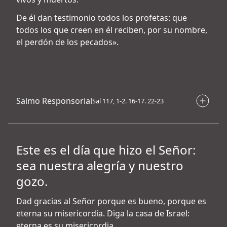
De él dan testimonio todos los profetas: que
todos los que creen en él reciben, por su nombre,
el perdón de los pecados».
Salmo Responsorial
Sal 117, 1-2. 16-17. 22-23
Este es el día que hizo el Señor:
sea nuestra alegría y nuestro
gozo.
Dad gracias al Señor porque es bueno, porque es
eterna su misericordia. Diga la casa de Israel:
eterna es su misericordia.