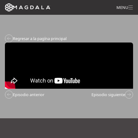
MENU
Regresar a la pagína principal
Episodio anterior
Episodio siguiente