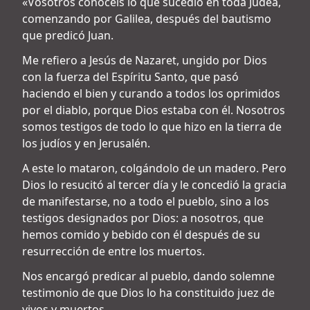
«Vosotros conocéis lo que sucedió en toda Judea,
comenzando por Galilea, después del bautismo
que predicó Juan.
Me refiero a Jesús de Nazaret, ungido por Dios
con la fuerza del Espíritu Santo, que pasó
haciendo el bien y curando a todos los oprimidos
por el diablo, porque Dios estaba con él. Nosotros
somos testigos de todo lo que hizo en la tierra de
los judíos y en Jerusalén.
A este lo mataron, colgándolo de un madero. Pero
Dios lo resucitó al tercer día y le concedió la gracia
de manifestarse, no a todo el pueblo, sino a los
testigos designados por Dios: a nosotros, que
hemos comido y bebido con él después de su
resurrección de entre los muertos.
Nos encargó predicar al pueblo, dando solemne
testimonio de que Dios lo ha constituido juez de
vivos y muertos.