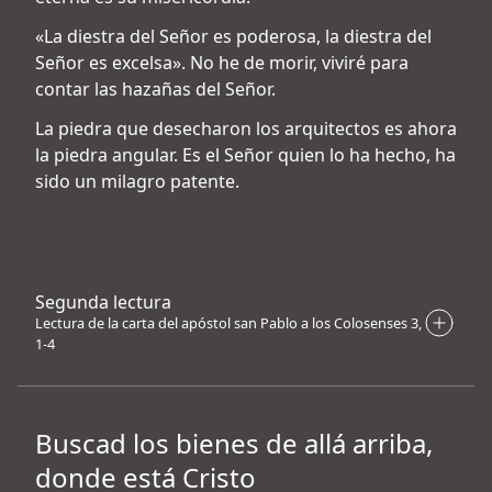
«La diestra del Señor es poderosa, la diestra del
Señor es excelsa». No he de morir, viviré para
contar las hazañas del Señor.
La piedra que desecharon los arquitectos es ahora
la piedra angular. Es el Señor quien lo ha hecho, ha
sido un milagro patente.
Segunda lectura
Lectura de la carta del apóstol san Pablo a los Colosenses 3,
1-4
Buscad los bienes de allá arriba,
donde está Cristo