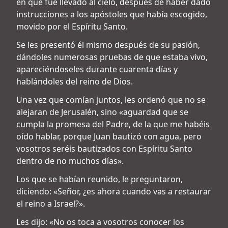
en que fue llevado al cielo, después de haber dado
instrucciones a los apóstoles que había escogido,
movido por el Espíritu Santo.
Se les presentó él mismo después de su pasión,
dándoles numerosas pruebas de que estaba vivo,
apareciéndoseles durante cuarenta días y
hablándoles del reino de Dios.
Una vez que comían juntos, les ordenó que no se
alejaran de Jerusalén, sino «aguardad que se
cumpla la promesa del Padre, de la que me habéis
oído hablar, porque Juan bautizó con agua, pero
vosotros seréis bautizados con Espíritu Santo
dentro de no muchos días».
Los que se habían reunido, le preguntaron,
diciendo: «Señor, ¿es ahora cuando vas a restaurar
el reino a Israel?».
Les dijo: «No os toca a vosotros conocer los