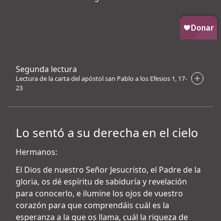
Segunda lectura
Lectura de la carta del apóstol san Pablo a los Efesios 1, 17-
23
Lo sentó a su derecha en el cielo
Hermanos:
El Dios de nuestro Señor Jesucristo, el Padre de la
gloria, os dé espíritu de sabiduría y revelación
para conocerlo, e ilumine los ojos de vuestro
corazón para que comprendáis cuál es la
esperanza a la que os llama, cuál la riqueza de