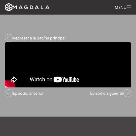
MENU
Regresar a la pagína principal
Episodio anterior
Episodio siguiente