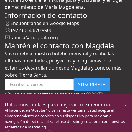
de nacimiento de María Magdalena.
Información de contacto
Encuéntranos en Google Maps
+972 (0) 4 620 9900
familia@magdala.org
Mantén el contacto con Magdala
Suscríbete a nuestro boletín mensual y recibe las
últimas novedades, proyectos y programas que
estamos desarollando desde Magdala y conoce más
sobre Tierra Santa.
SUSCRÍBETE
Síguenos en nuestras redes sociales
Utilizamos cookies para mejorar tu experiencia.
Al hacer clic en “Aceptar” o cerrar esta ventana, usted acepta el
almacenamiento de cookies en su dispositivo para mejorar la
navegación del sitio, analizar el uso del sitio y colaborar con nuestros
esfuerzos de marketing.
New Gate to Peace
Todos los Derechos
Política de