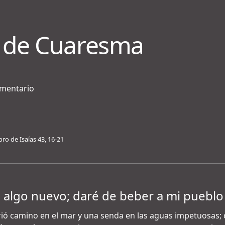
 de Cuaresma
ementario
bro de Isaías 43, 16-21
o algo nuevo; daré de beber a mi pueblo
brió camino en el mar y una senda en las aguas impetuosas; 