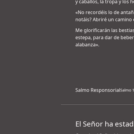
y caballos, la tropa y lo
«No recordéis lo de antañ
notáis? Abriré un camino e
Me glorificarán las bestia
estepa, para dar de bebe
alabanza».
Salmo Responsorial
Salmo 12
El Señor ha esta