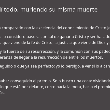
rdí todo, muriendo su misma muerte
 comparado con la excelencia del conocimiento de Cristo Je
do lo considero basura con tal de ganar a Cristo y ser hallado
la que viene de la fe de Cristo, la justicia que viene de Dios y
 y la fuerza de su resurrección, y la comunión con sus pad
ranza de llegar a la resurrección de entre los muertos.
guido o que ya sea perfecto: yo lo persigo, a ver si lo alc
aber conseguido el premio. Solo busco una cosa: olvidán
o que está por delante, corro hacia la meta, hacia el premi
ús.