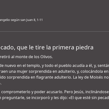
angelio según san Juan 8, 1-11
ecado, que le tire la primera piedra
retiró al monte de los Olivos.
e nuevo en el templo, y todo el pueblo acudía a él, y, sent
 traen una mujer sorprendida en adulterio, y, colocándola en 
ido sorprendida en flagrante adulterio. La ley de Moisés n
.
comprometerlo y poder acusarlo. Pero Jesús, inclinándose,
 preguntarle, se incorporó y les dijo: «El que esté sin pecad