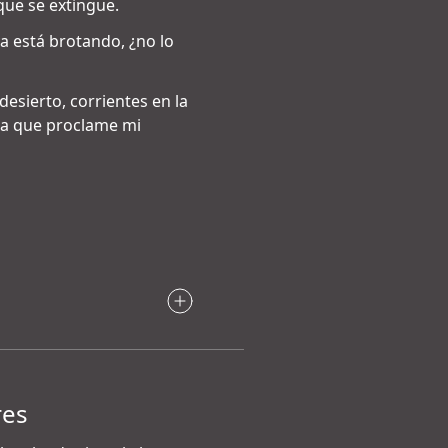
que se extingue.
a está brotando, ¿no lo
desierto, corrientes en la
ra que proclame mi
res