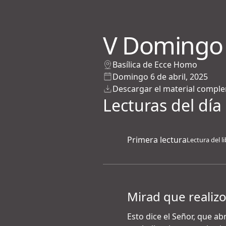
V Domingo
Basílica de Ecce Homo
Domingo 6 de abril, 2025
Descargar el material compl
Lecturas del día
Primera lectura
Lectura del li
Mirad que realiz
Esto dice el Señor, que a