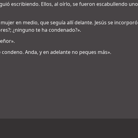
iguió escribiendo. Ellos, al oírlo, se fueron escabullendo 
 mujer en medio, que seguía allí delante. Jesús se incorporó
res?; ¿ninguno te ha condenado?».
Señor».
te condeno. Anda, y en adelante no peques más».