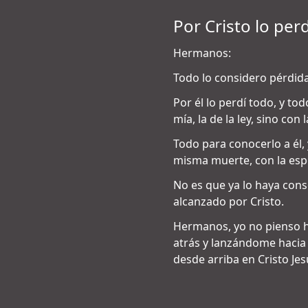
Por Cristo lo pe
Hermanos:
Todo lo considero pérdida
Por él lo perdí todo, y to
mía, la de la ley, sino con 
Todo para conocerlo a él,
misma muerte, con la espe
No es que ya lo haya conse
alcanzado por Cristo.
Hermanos, yo no pienso h
atrás y lanzándome hacia l
desde arriba en Cristo Jes