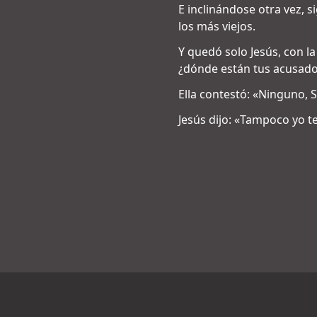
E inclinándose otra vez, s
los más viejos.
Y quedó solo Jesús, con la
¿dónde están tus acusado
Ella contestó: «Ninguno, 
Jesús dijo: «Tampoco yo 