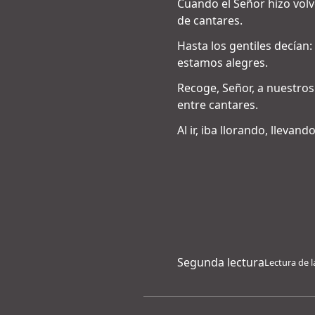
Cuando el Señor hizo volve
de cantares.
Hasta los gentiles decían
estamos alegres.
Recoge, Señor, a nuestro
entre cantares.
Al ir, iba llorando, llevand
Segunda lectura
Lectura de l