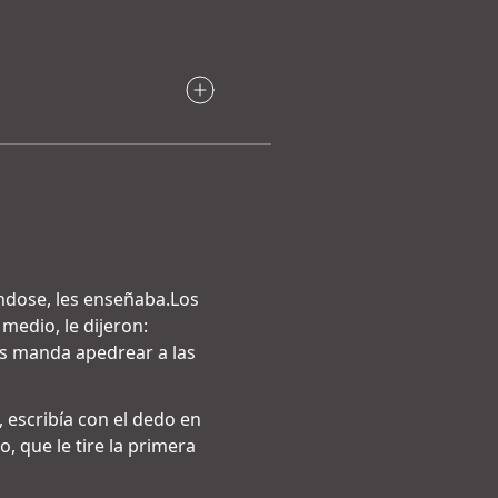
ándose, les enseñaba.Los
medio, le dijeron:
os manda apedrear a las
 escribía con el dedo en
o, que le tire la primera