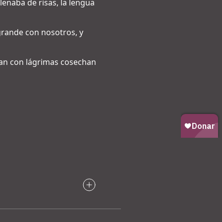
lenaba de risas, la lengua
 grande con nosotros, y
ban con lágrimas cosechan