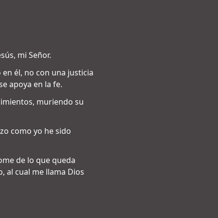
sús, mi Señor.
 en él, no con una justicia
 se apoya en la fe.
ecimientos, muriendo su
anzo como yo he sido
dome de lo que queda
o, al cual me llama Dios