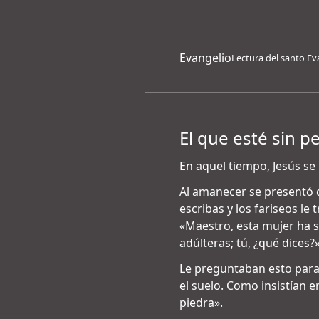
Evangelio
Lectura del santo Ev
El que esté sin p
En aquel tiempo, Jesús se 
Al amanecer se presentó d
escribas y los fariseos le
«Maestro, esta mujer ha s
adúlteras; tú, ¿qué dices?»
Le preguntaban esto para 
el suelo. Como insistían en
piedra».