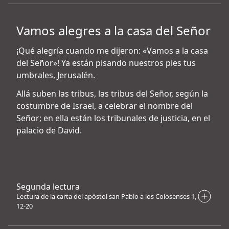
Vamos alegres a la casa del Señor
¡Qué alegría cuando me dijeron: «Vamos a la casa
del Señor»! Ya están pisando nuestros pies tus
umbrales, Jerusalén.
Allá suben las tribus, las tribus del Señor, según la
costumbre de Israel, a celebrar el nombre del
Señor; en ella están los tribunales de justicia, en el
palacio de David.
Segunda lectura
Lectura de la carta del apóstol san Pablo a los Colosenses 1,
12-20