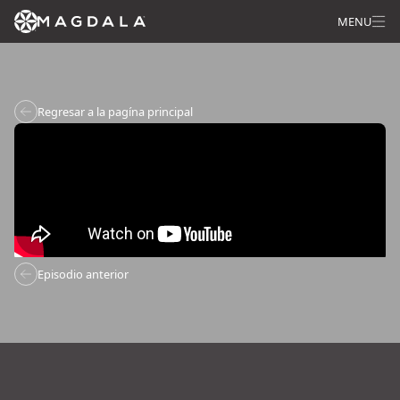
MENU
Regresar a la pagína principal
Episodio anterior