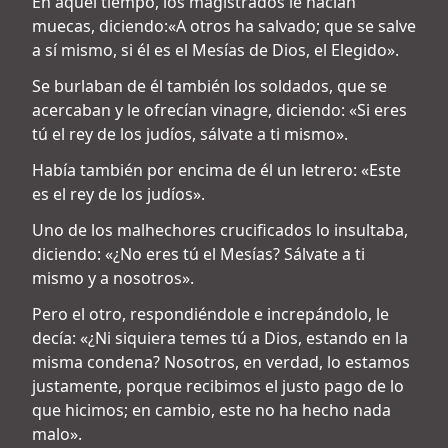
En aquel tiempo, los magistrados le hacían
muecas, diciendo:«A otros ha salvado; que se salve
a sí mismo, si él es el Mesías de Dios, el Elegido».
Se burlaban de él también los soldados, que se
acercaban y le ofrecían vinagre, diciendo: «Si eres
tú el rey de los judíos, sálvate a ti mismo».
Había también por encima de él un letrero: «Este
es el rey de los judíos».
Uno de los malhechores crucificados lo insultaba,
diciendo: «¿No eres tú el Mesías? Sálvate a ti
mismo y a nosotros».
Pero el otro, respondiéndole e increpándolo, le
decía: «¿Ni siquiera temes tú a Dios, estando en la
misma condena? Nosotros, en verdad, lo estamos
justamente, porque recibimos el justo pago de lo
que hicimos; en cambio, este no ha hecho nada
malo».