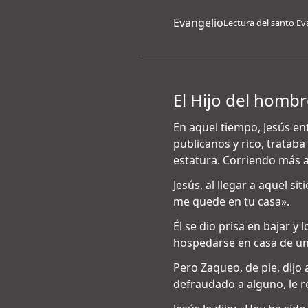
Evangelio
Lectura del santo Ev
El Hijo del hombr
En aquel tiempo, Jesús en
publicanos y rico, tratab
estatura. Corriendo más a
Jesús, al llegar a aquel si
me quede en tu casa».
Él se dio prisa en bajar 
hospedarse en casa de un
Pero Zaqueo, de pie, dijo a
defraudado a alguno, le r