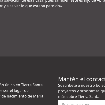
o la salvación de esta casa, pues también este es hijo de Abr
 y a salvar lo que estaba perdido».
Mantén el contac
ón único en Tierra Santa,
Suscríbete a nuestro bolet
r ser el lugar de
proyectos y programas qu
gar de nacimiento de María
más sobre Tierra Santa.