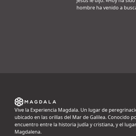
Jesús le dijo: «Hoy ha sid
hombre ha venido a buscar
Vive la Experiencia Magdala. Un lugar de peregrinaci
ubicado en las orillas del Mar de Galilea. Conocido po
encuentro entre la historia judía y cristiana, y el lu
Magdalena.