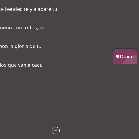
te bendeciré y alabaré tu
 bueno con todos, es
en la gloria de tu
los que van a caer,