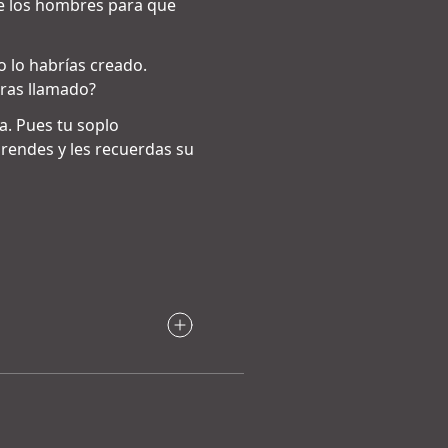
de los hombres para que
o lo habrías creado.
eras llamado?
a. Pues tu soplo
prendes y les recuerdas su