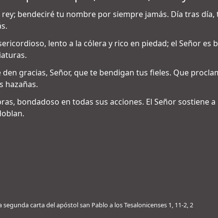
 rey; bendeciré tu nombre por siempre jamás. Día tras día, 
s.
ericordioso, lento a la cólera y rico en piedad; el Señor es
iaturas.
 den gracias, Señor, que te bendigan tus fieles. Que proclam
s hazañas.
abras, bondadoso en todas sus acciones. El Señor sostiene a 
doblan.
a segunda carta del apóstol san Pablo a los Tesalonicenses 1, 11-2, 2