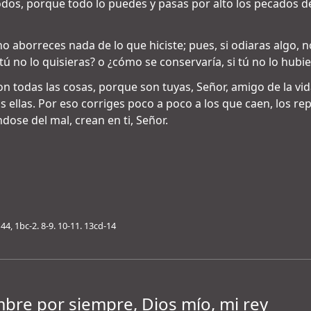
dos, porque todo lo puedes y pasas por alto los pecados 
o aborreces nada de lo que hiciste; pues, si odiaras algo, n
 tú no lo quisieras? o ¿cómo se conservaría, si tú no lo hubi
on todas las cosas, porque son tuyas, Señor, amigo de la vid
s ellas. Por eso corriges poco a poco a los que caen, los re
dose del mal, crean en ti, Señor.
44, 1bc-2. 8-9. 10-11. 13cd-14
bre por siempre, Dios mío, mi rey