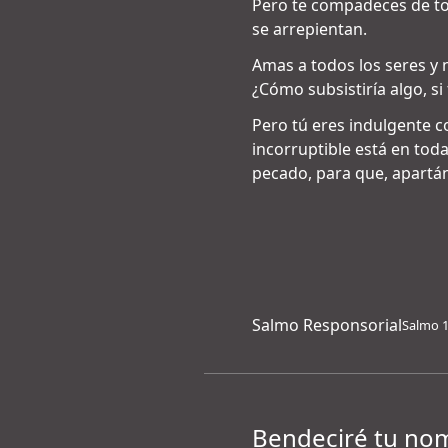
Pero te compadeces de to
se arrepientan.
Amas a todos los seres y n
¿Cómo subsistiría algo, si
Pero tú eres indulgente c
incorruptible está en toda
pecado, para que, apartán
Salmo Responsorial
Salmo 1
Bendeciré tu nom