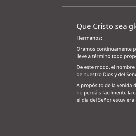
Que Cristo sea gl
Hermanos:
Oramos continuamente por
lleve a término todo propós
De este modo, el nombre d
de nuestro Dios y del Seño
A propósito de la venida 
no perdáis fácilmente la 
el día del Señor estuviera