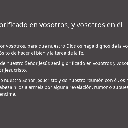
orificado en vosotros, y vosotros en él
 vosotros, para que nuestro Dios os haga dignos de la vo
ito de hacer el bien y la tarea de la fe.
e nuestro Señor Jesús será glorificado en vosotros y vosotr
r Jesucristo.
de nuestro Señor Jesucristo y de nuestra reunión con él, o
cabeza ni os alarméis por alguna revelación, rumor o supues
 encima.