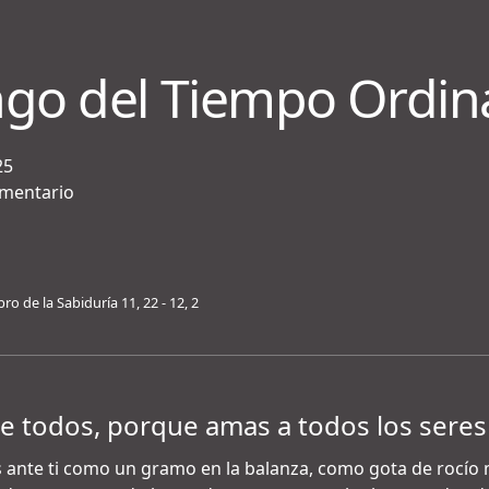
go del Tiempo Ordin
25
ementario
bro de la Sabiduría 11, 22 - 12, 2
 todos, porque amas a todos los seres
 ante ti como un gramo en la balanza, como gota de rocío 