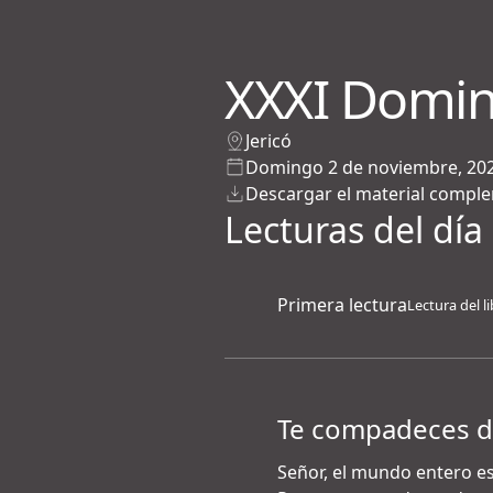
XXXI Domin
Jericó
Domingo 2 de noviembre, 20
Descargar el material compl
Lecturas del día
Primera lectura
Lectura del li
Te compadeces de
Señor, el mundo entero es