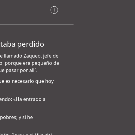
estaba perdido
re llamado Zaqueo, jefe de
tío, porque era pequeño de
e pasar por allí.
rque es necesario que hoy
iendo: «Ha entrado a
 pobres; y si he