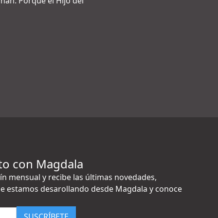
ahán. Porque el Hijo del
to con Magdala
ín mensual y recibe las últimas novedades,
e estamos desarollando desde Magdala y conoce
SUSCRÍBETE