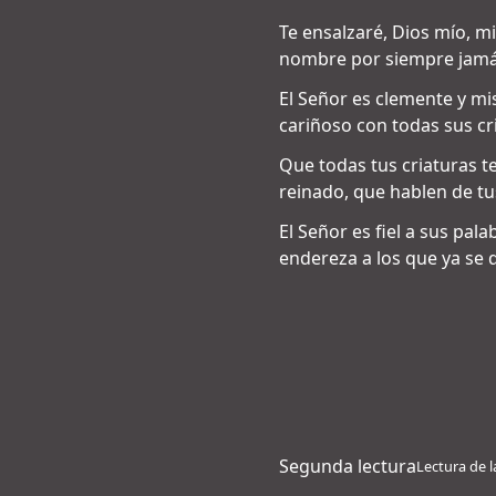
Te ensalzaré, Dios mío, mi
nombre por siempre jamá
El Señor es clemente y mis
cariñoso con todas sus cr
Que todas tus criaturas te
reinado, que hablen de tu
El Señor es fiel a sus pal
endereza a los que ya se 
Segunda lectura
Lectura de l