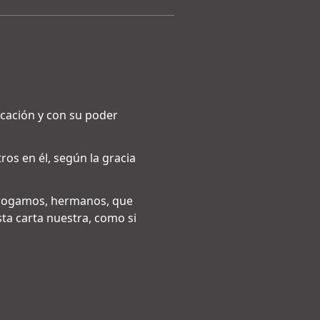
cación y con su poder
os en él, según la gracia
s rogamos, hermanos, que
ta carta nuestra, como si