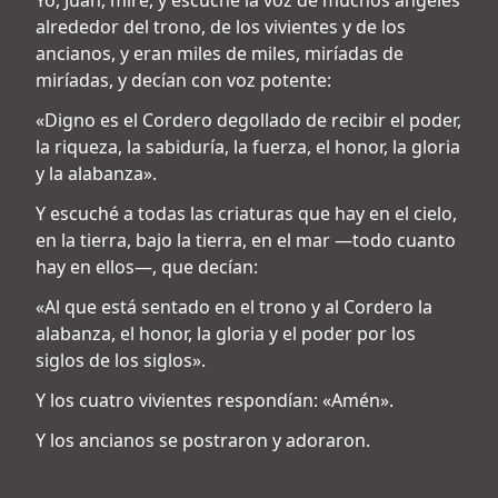
Yo, Juan, miré, y escuché la voz de muchos ángeles
alrededor del trono, de los vivientes y de los
ancianos, y eran miles de miles, miríadas de
miríadas, y decían con voz potente:
«Digno es el Cordero degollado de recibir el poder,
la riqueza, la sabiduría, la fuerza, el honor, la gloria
y la alabanza».
Y escuché a todas las criaturas que hay en el cielo,
en la tierra, bajo la tierra, en el mar —todo cuanto
hay en ellos—, que decían:
«Al que está sentado en el trono y al Cordero la
alabanza, el honor, la gloria y el poder por los
siglos de los siglos».
Y los cuatro vivientes respondían: «Amén».
Y los ancianos se postraron y adoraron.