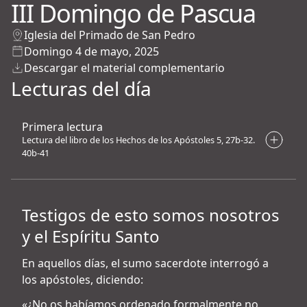
III Domingo de Pascua
Iglesia del Primado de San Pedro
Domingo 4 de mayo, 2025
Descargar el material complementario
Lecturas del día
Primera lectura
Lectura del libro de los Hechos de los Apóstoles 5, 27b-32.
40b-41
Testigos de esto somos nosotros
y el Espíritu Santo
En aquellos días, el sumo sacerdote interrogó a
los apóstoles, diciendo:
«¿No os habíamos ordenado formalmente no