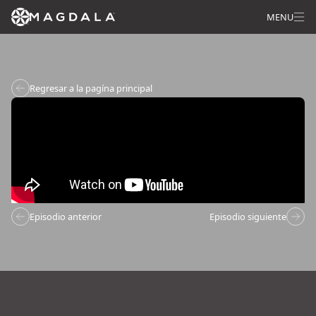
MENU
Regresar a la pagína principal
Episodio anterior
Episodio siguiente