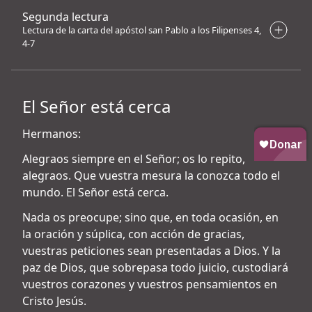
Segunda lectura
Lectura de la carta del apóstol san Pablo a los Filipenses 4,
4-7
El Señor está cerca
Hermanos:
Alegraos siempre en el Señor; os lo repito,
alegraos. Que vuestra mesura la conozca todo el
mundo. El Señor está cerca.
Nada os preocupe; sino que, en toda ocasión, en
la oración y súplica, con acción de gracias,
vuestras peticiones sean presentadas a Dios. Y la
paz de Dios, que sobrepasa todo juicio, custodiará
vuestros corazones y vuestros pensamientos en
Cristo Jesús.