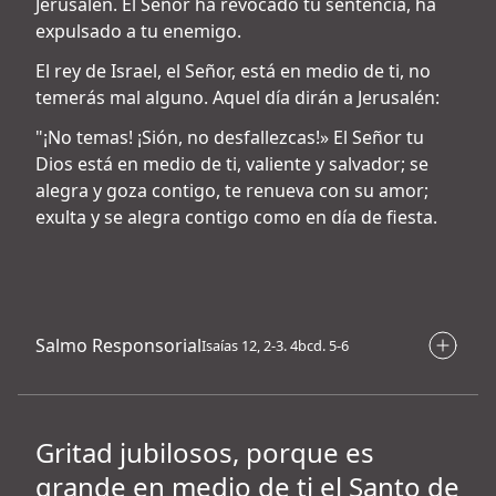
Jerusalén. El Señor ha revocado tu sentencia, ha
expulsado a tu enemigo.
El rey de Israel, el Señor, está en medio de ti, no
temerás mal alguno. Aquel día dirán a Jerusalén:
"¡No temas! ¡Sión, no desfallezcas!» El Señor tu
Dios está en medio de ti, valiente y salvador; se
alegra y goza contigo, te renueva con su amor;
exulta y se alegra contigo como en día de fiesta.
Salmo Responsorial
Isaías 12, 2-3. 4bcd. 5-6
Gritad jubilosos, porque es
grande en medio de ti el Santo de