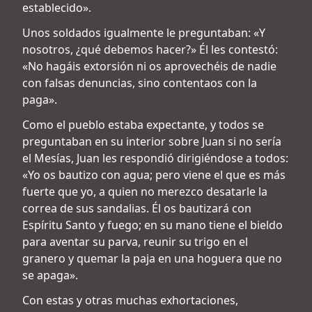
establecido».
Unos soldados igualmente le preguntaban: «Y
nosotros, ¿qué debemos hacer?» Él les contestó:
«No hagáis extorsión ni os aprovechéis de nadie
con falsas denuncias, sino contentaos con la
paga».
Como el pueblo estaba expectante, y todos se
preguntaban en su interior sobre Juan si no sería
el Mesías, Juan les respondió dirigiéndose a todos:
«Yo os bautizo con agua; pero viene el que es más
fuerte que yo, a quien no merezco desatarle la
correa de sus sandalias. Él os bautizará con
Espíritu Santo y fuego; en su mano tiene el bieldo
para aventar su parva, reunir su trigo en el
granero y quemar la paja en una hoguera que no
se apaga».
Con estas y otras muchas exhortaciones,