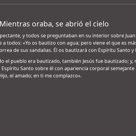
Mientras oraba, se abrió el cielo
ectante, y todos se preguntaban en su interior sobre Juan s
e a todos: «Yo os bautizo con agua; pero viene el que es má
rrea de sus sandalias. Él os bautizará con Espíritu Santo y
o el pueblo era bautizado, también Jesús fue bautizado; y, 
el Espíritu Santo sobre él con apariencia corporal semejant
 Hijo, el amado; en ti me complazco».