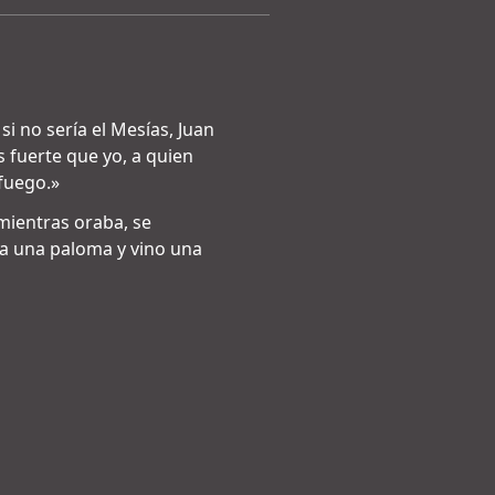
i no sería el Mesías, Juan
s fuerte que yo, a quien
 fuego.»
mientras oraba, se
e a una paloma y vino una