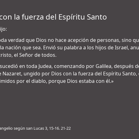
on la fuerza del Espíritu Santo
jo:
a verdad que Dios no hace acepción de personas, sino que
de la nación que sea. Envió su palabra a los hijos de Israel,
cristo, el Señor de todos.
 sucedió en toda Judea, comenzando por Galilea, después d
e Nazaret, ungido por Dios con la fuerza del Espíritu Santo
imidos por el diablo, porque Dios estaba con él.»
angelio según san Lucas 3, 15-16. 21-22