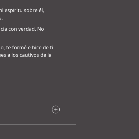
 espíritu sobre él,
s.
icia con verdad. No
no, te formé e hice de ti
es a los cautivos de la