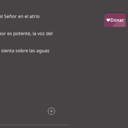
l Señor en el atrio
or es potente, la voz del
e sienta sobre las aguas