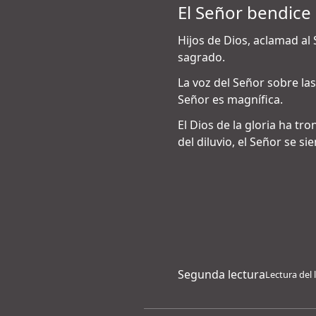
El Señor bendice 
Hijos de Dios, aclamad al 
sagrado.
La voz del Señor sobre las
Señor es magnífica.
El Dios de la gloria ha tr
del diluvio, el Señor se s
Segunda lectura
Lectura del 