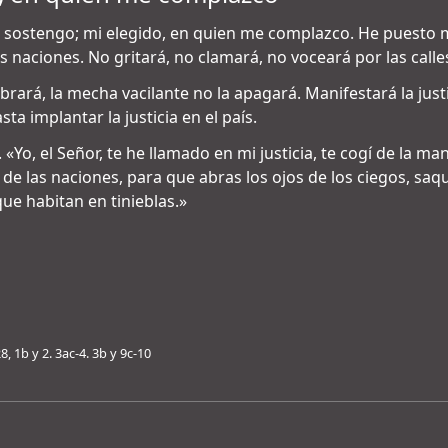
n sostengo; mi elegido, en quien me complazco. He puesto mi
as naciones. No gritará, no clamará, no voceará por las calle
brará, la mecha vacilante no la apagará. Manifestará la just
sta implantar la justicia en el país.
. «Yo, el Señor, te he llamado en mi justicia, te cogí de la ma
 de las naciones, para que abras los ojos de los ciegos, saqu
 que habitan en tinieblas.»
, 1b y 2. 3ac-4. 3b y 9c-10