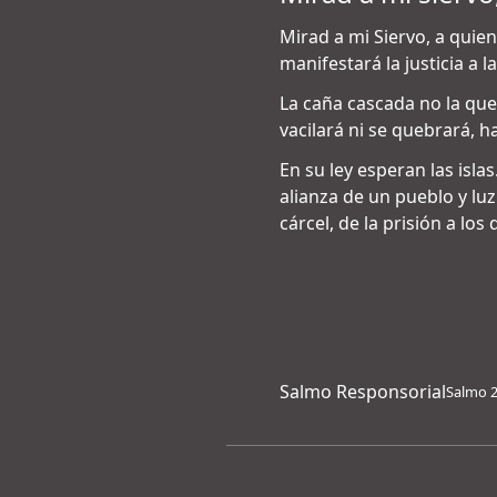
Mirad a mi Siervo, a quie
manifestará la justicia a l
La caña cascada no la que
vacilará ni se quebrará, ha
En su ley esperan las islas
alianza de un pueblo y luz
cárcel, de la prisión a los
Salmo Responsorial
Salmo 28