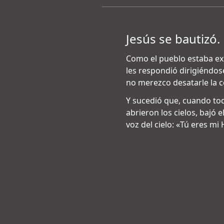
Jesús se bautizó. 
Como el pueblo estaba exp
les respondió dirigiéndos
no merezco desatarle la co
Y sucedió que, cuando tod
abrieron los cielos, bajó 
voz del cielo: «Tú eres mi