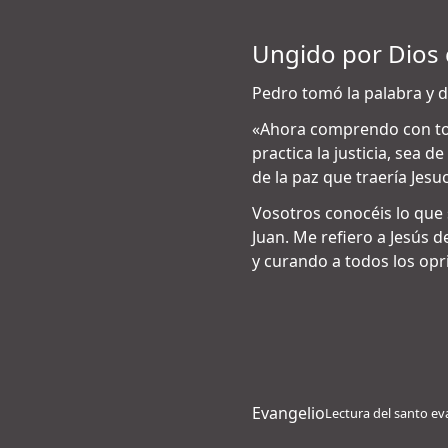
Ungido por Dios c
Pedro tomó la palabra y di
«Ahora comprendo con tod
practica la justicia, sea 
de la paz que traería Jesu
Vosotros conocéis lo que
Juan. Me refiero a Jesús d
y curando a todos los opr
Evangelio
Lectura del santo ev