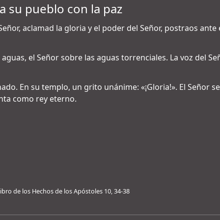
a su pueblo con la paz
Señor, aclamad la gloria y el poder del Señor, postraos ante e
 aguas, el Señor sobre las aguas torrenciales. La voz del Señ
onado. En su templo, un grito unánime: «¡Gloria!». El Señor s
ienta como rey eterno.
libro de los Hechos de los Apóstoles 10, 34-38