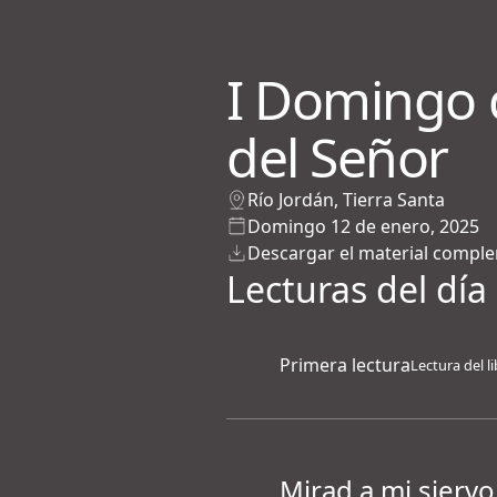
I Domingo 
del Señor
Río Jordán, Tierra Santa
Domingo 12 de enero, 2025
Descargar el material compl
Lecturas del día
Primera lectura
Lectura del li
Mirad a mi sierv