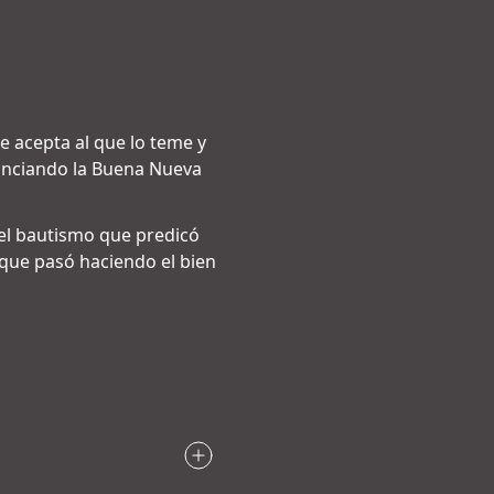
 acepta al que lo teme y
 anunciando la Buena Nueva
el bautismo que predicó
, que pasó haciendo el bien