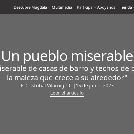
Descubre Magdala
Multimedia
Participa
Apóyanos
Tienda
Un pueblo miserable
erable de casas de barro y techos de pa
la maleza que crece a su alrededor"
P. Cristobal Vilaroig L.C.
|
15 de junio, 2023
Leer el articulo