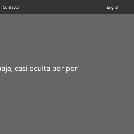
Contacto
English
ja, casi oculta por por