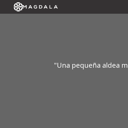
"Una pequeña aldea mis