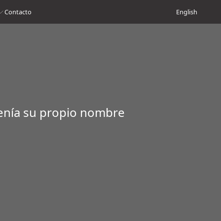
Contacto
English
enía su propio nombre