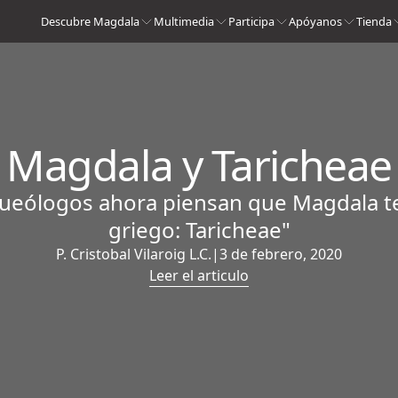
Descubre Magdala
Multimedia
Participa
Apóyanos
Tienda
Magdala y Taricheae
rqueólogos ahora piensan que Magdala t
griego: Taricheae"
P. Cristobal Vilaroig L.C.
|
3 de febrero, 2020
Leer el articulo