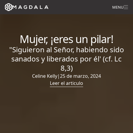
MENU
Mujer, ¡eres un pilar!
"Siguieron al Señor, habiendo sido
sanados y liberados por él' (cf. Lc
8,3)
Celine Kelly
|
25 de marzo, 2024
Leer el articulo