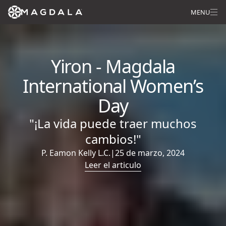
MENU
Yiron - Magdala
International Women’s
Day
"¡La vida puede traer muchos
cambios!"
P. Eamon Kelly L.C.
|
25 de marzo, 2024
Leer el articulo