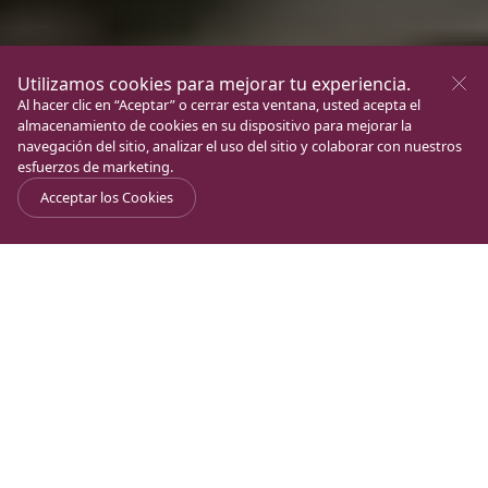
Utilizamos cookies para mejorar tu experiencia.
Al hacer clic en “Aceptar” o cerrar esta ventana, usted acepta el
almacenamiento de cookies en su dispositivo para mejorar la
navegación del sitio, analizar el uso del sitio y colaborar con nuestros
esfuerzos de marketing.
Acceptar los Cookies
Un lugar de
Yiron - Magdala International
Journal
>
>
Encuentro
Women’s Day
Yiron - Magdala