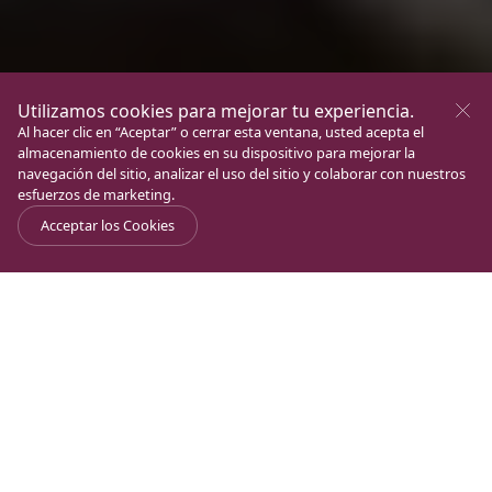
Utilizamos cookies para mejorar tu experiencia.
Al hacer clic en “Aceptar” o cerrar esta ventana, usted acepta el
almacenamiento de cookies en su dispositivo para mejorar la
navegación del sitio, analizar el uso del sitio y colaborar con nuestros
esfuerzos de marketing.
Acceptar los Cookies
Journal
>
Carta del Padre Juan
>
Carta del Padre Juan (LXXVII)
Muy queridos amigos, peregrinos y Familia de
Magdala: