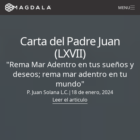
MENU
Carta del Padre Juan
(LXVII)
"Rema Mar Adentro en tus sueños y
deseos; rema mar adentro en tu
mundo"
P. Juan Solana L.C.
|
18 de enero, 2024
Leer el articulo